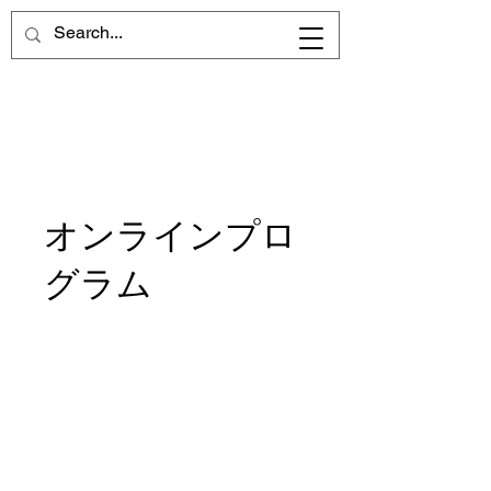
前進を願うすべての女性キリスト
者に向けて
オンラインプロ
グラム