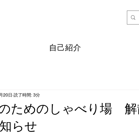
うすべての女性キリスト者に向けて
自己紹介
5月20日
読了時間: 3分
のためのしゃべり場 解
知らせ