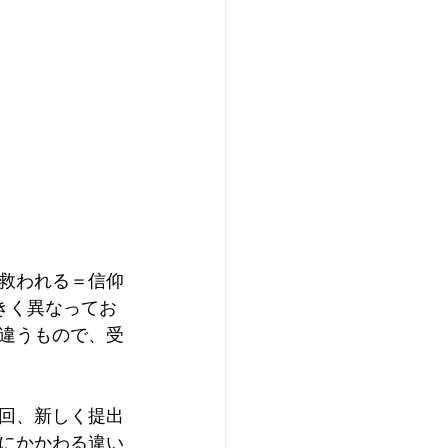
救われる＝信仰
きく異なってお
違うもので、受
回、新しく提出
にかかわる違い