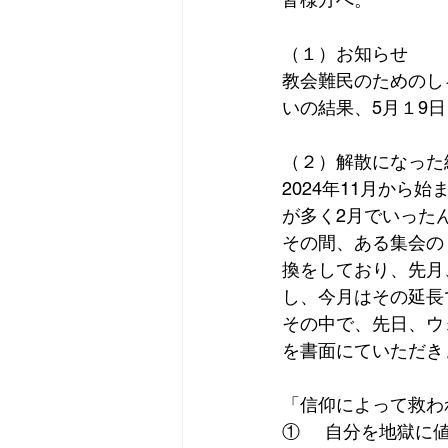
（１）お知らせ
教会難民のためのし
いの結果、5月１9
（２）解散になった
2024年11月か
が多く2月でいった
その間、ある集会の
換をしており、先月
し、今月はその延長
その中で、先日、ウ
を書面にていただき
「信仰によって救わ
①     自分を地獄