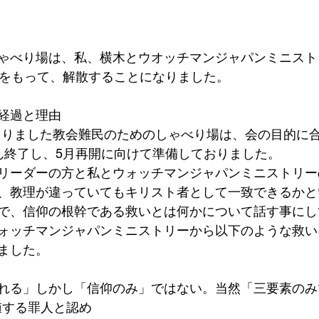
ゃべり場は、私、横木とウオッチマンジャパンミニスト
日をもって、解散することになりました。
経過と理由
ら始まりました教会難民のためのしゃべり場は、会の目的に
ん終了し、5月再開に向けて準備しておりました。
リーダーの方と私とウォッチマンジャパンミニストリー
、教理が違っていてもキリスト者として一致できるかと
で、信仰の根幹である救いとは何かについて話す事にし
ォッチマンジャパンミニストリーから以下のような救い
ました。
れる」しかし「信仰のみ」ではない。当然「三要素のみ
に値する罪人と認め