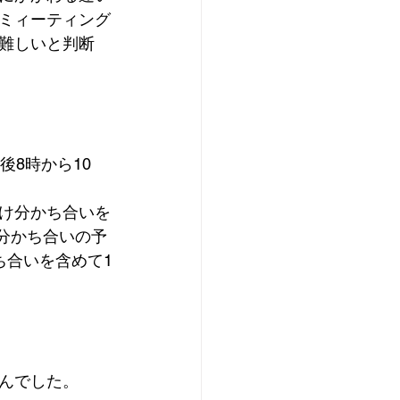
ミィーティング
難しいと判断
8時から10
け分かち合いを
や分かち合いの予
ち合いを含めて1
んでした。