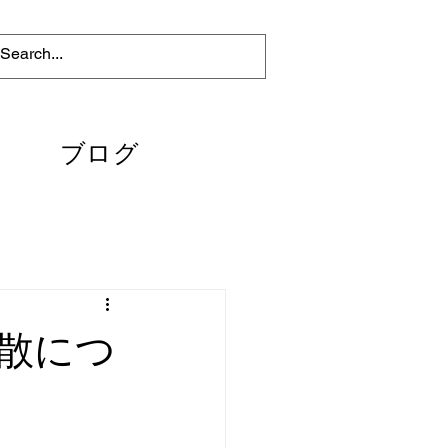
ブログ
散につ