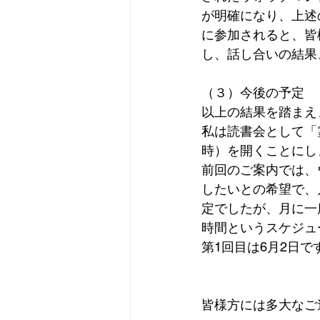
が明確になり、上述
に参加されると、皆
し、話し合いの結果
（３）今後の予定
以上の結果を踏まえ
私は読書会として「
時）を開くことにし
前回のご案内では、
したいとの希望で、
定でしたが、月に一
時間というスケジュ
第1回目は6月2日
皆様方には多大なご