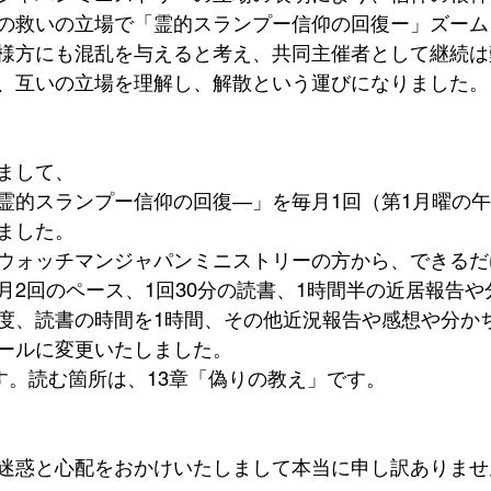
の救いの立場で「霊的スランプー信仰の回復ー」ズーム
様方にも混乱を与えると考え、共同主催者として継続は
、互いの立場を理解し、解散という運びになりました。
まして、
霊的スランプー信仰の回復―」を毎月1回（第1月曜の午後
ました。
ウォッチマンジャパンミニストリーの方から、できるだ
月2回のペース、1回30分の読書、1時間半の近居報告
度、読書の時間を1時間、その他近況報告や感想や分か
ールに変更いたしました。
です。読む箇所は、13章「偽りの教え」です。
迷惑と心配をおかけいたしまして本当に申し訳ありませ