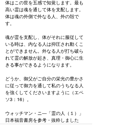
体はこの世を五感で知覚します。最も
高い霊は魂を通して体を支配します。
体は魂の外側で外なる人、外の殻で
す。
魂が霊を支配し、体がそれに服従して
いる時は、内なる人は抑圧され動くこ
とができません。外なる人が打ち破ら
れて霊の解放が起き、真理・御心に生
きる事ができるようになります。
どうか、御父がご自分の栄光の豊かさ
に従って御力を通して私のうちなる人
を強くしてくださいますように（エペ
ソ3：16）。
ウォッチマン・ニ―「霊の人（１）」
日本福音書房を参考・抜粋しました