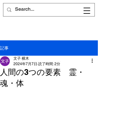
前進を願うすべての女性キリスト
者に向けて
記事
文子 横木
2024年7月7日
読了時間: 2分
人間の3つの要素 霊・
魂・体